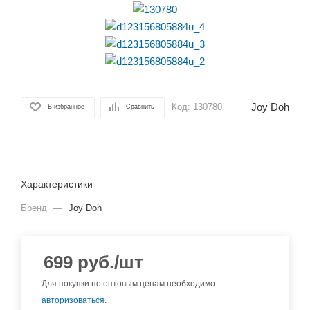
Joy Doh
Код:
130780
В избранное
Сравнить
Характеристики
Бренд
—
Joy Doh
699
руб.
/шт
Для покупки по оптовым ценам необходимо
авторизоваться
.