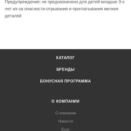
Предупреждение: не предназначено для детей младше 3-х
лет из-за опасности отрывания и проглатывания мелких
деталей
КАТАЛОГ
БРЕНДЫ
БОНУСНАЯ ПРОГРАММА
О КОМПАНИИ
О компании
Новости
Блог