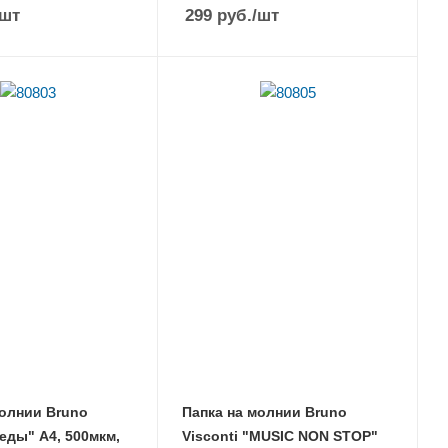
/шт
299
руб.
/шт
молнии Bruno
Папка на молнии Bruno
Кеды" А4, 500мкм,
Visconti "MUSIC NON STOP"