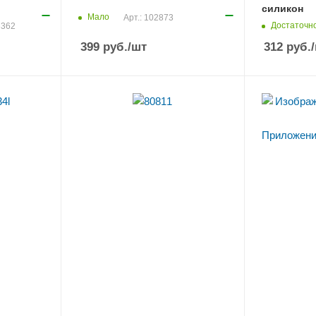
силикон
Мало
Арт.: 102873
Достаточн
3362
399
руб.
/шт
312
руб.