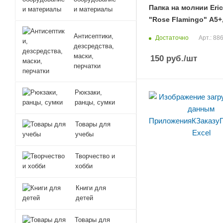
Папка на молнии Eri
и материалы
"Rose Flamingo" А5+
Антисептики,
Достаточно
Арт.: 88
дезсредства,
маски,
150
руб.
/шт
перчатки
Рюкзаки,
ранцы, сумки
Товары для
учебы
Творчество и
хобби
Книги для
детей
Товары для