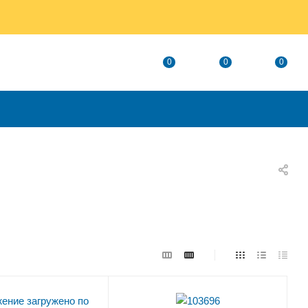
0
0
0