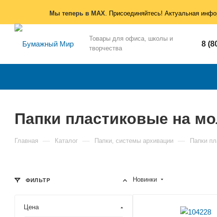
Мы теперь в MAX
. Присоединяйтесь! Актуальная инфо
Товары для офиса, школы и
8 (8
творчества
Папки пластиковые на м
—
—
—
Главная
Каталог
Папки, системы архивации
Папки пл
Новинки
ФИЛЬТР
Цена