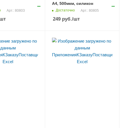
А4, 500мкм, силикон
о
Достаточно
Арт.: 80803
Арт.: 80805
/шт
249
руб.
/шт