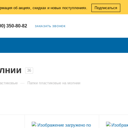
рмация об акциях, скидках и новых поступлениях.
Подписаться
00) 350-80-82
ЗАКАЗАТЬ ЗВОНОК
олнии
36
—
астиковые
Папки пластиковые на молнии