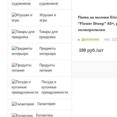
художников
Игрушки и
Папка на молнии Eri
игры
"Flower Sheep" А5+, 
полипропилен
Товары для
праздника
Достаточно
Арт.: 11
Предметы
189
руб.
/шт
интерьера
Продукты
питания
Посуда и
кухонные
принадлежности
Галантерея
Косметика