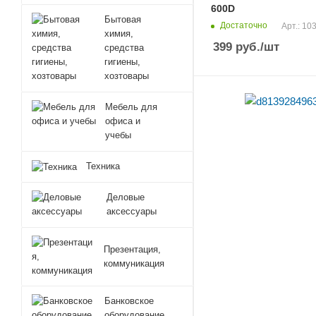
600D
Бытовая
Достаточно
Арт.: 10
химия,
399
руб.
/шт
средства
гигиены,
хозтовары
Мебель для
офиса и
учебы
Техника
Деловые
аксессуары
Презентация,
коммуникация
Банковское
оборудование