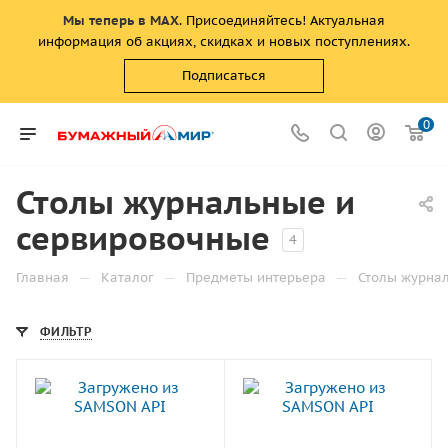
Мы теперь в MAX
. Присоединяйтесь! Актуальная
информация об акциях, скидках и новых поступлениях.
Подписаться
0
Столы журнальные и
сервировочные
4
—
—
—
Главная
Каталог
Предметы интерьера
Столы журна
ФИЛЬТР