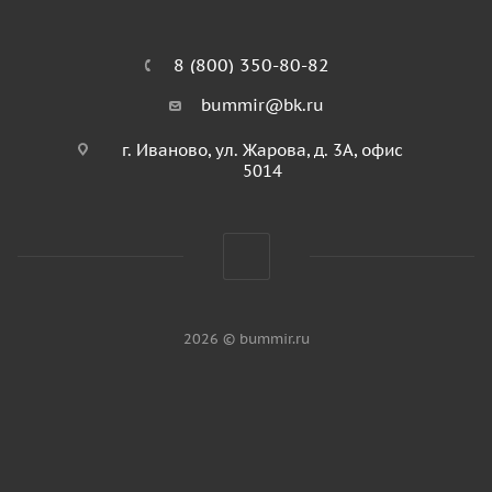
8 (800) 350-80-82
bummir@bk.ru
г. Иваново, ул. Жарова, д. 3А, офис
5014
2026 © bummir.ru