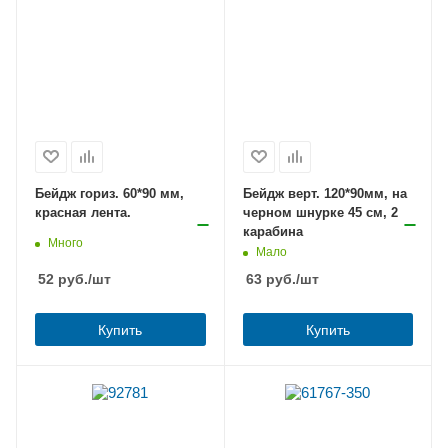
Бейдж гориз. 60*90 мм,
Бейдж верт. 120*90мм, на
красная лента.
черном шнурке 45 см, 2
карабина
Много
Мало
52
руб.
/шт
63
руб.
/шт
Купить
Купить