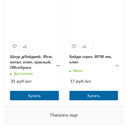
Шнур д/бейджей, 45см,
Бейдж гориз. 60*90 мм,
метал. клип, красный,
клип
OfficeSpace
Много
Достаточно
31
руб.
/шт
17
руб.
/шт
Купить
Купить
Показать еще