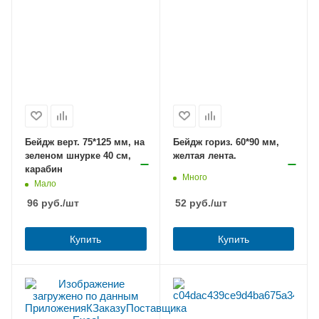
Бейдж верт. 75*125 мм, на
Бейдж гориз. 60*90 мм,
зеленом шнурке 40 см,
желтая лента.
карабин
Много
Мало
96
руб.
/шт
52
руб.
/шт
Купить
Купить