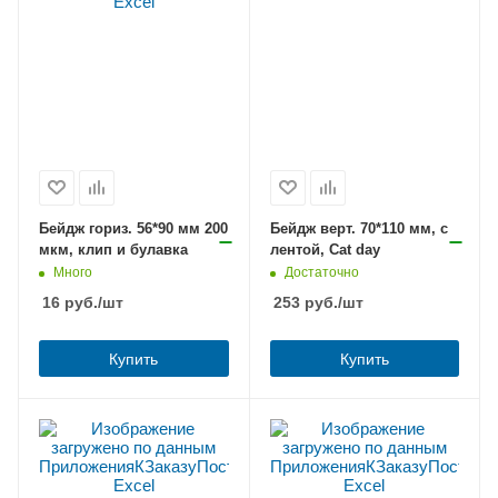
Бейдж гориз. 56*90 мм 200
Бейдж верт. 70*110 мм, с
мкм, клип и булавка
лентой, Cat day
Много
Достаточно
16
руб.
/шт
253
руб.
/шт
Купить
Купить