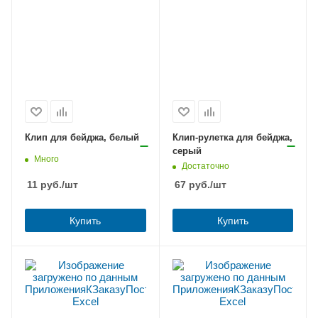
Клип для бейджа, белый
Клип-рулетка для бейджа,
серый
Много
Достаточно
11
руб.
/шт
67
руб.
/шт
Купить
Купить