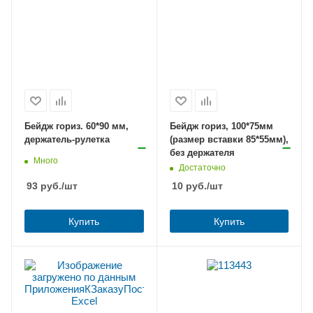
Бейдж гориз. 60*90 мм,
Бейдж гориз, 100*75мм
держатель-рулетка
(размер вставки 85*55мм),
без держателя
Много
Достаточно
93
руб.
/шт
10
руб.
/шт
Купить
Купить