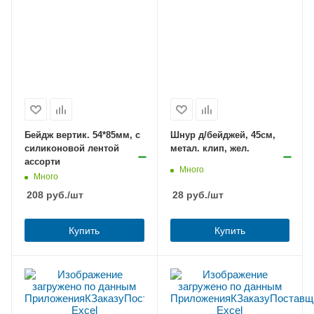
Бейдж вертик. 54*85мм, с
Шнур д/бейджей, 45см,
силиконовой лентой
метал. клип, жел.
ассорти
Много
Много
208
руб.
/шт
28
руб.
/шт
Купить
Купить