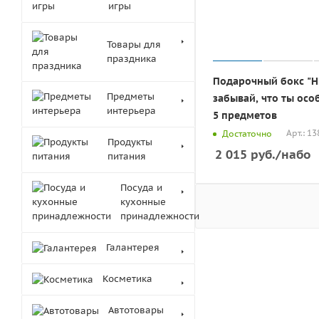
игры
Товары для
праздника
Подарочный бокс "Н
Предметы
забывай, что ты осо
интерьера
5 предметов
Арт.: 1
Достаточно
Продукты
2 015
руб.
/набо
питания
Посуда и
кухонные
принадлежности
Галантерея
Косметика
Автотовары