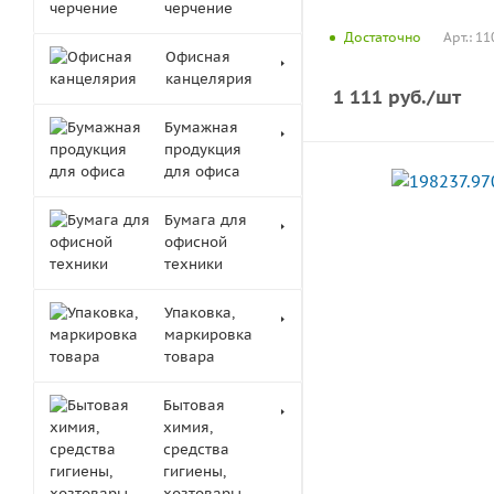
черчение
Арт.: 1
Достаточно
Офисная
канцелярия
1 111
руб.
/шт
Бумажная
продукция
для офиса
Бумага для
офисной
техники
Упаковка,
маркировка
товара
Бытовая
химия,
средства
гигиены,
хозтовары