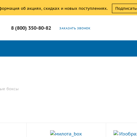
нформация об акциях, скидках и новых поступлениях.
Подписать
8 (800) 350-80-82
ЗАКАЗАТЬ ЗВОНОК
ые боксы