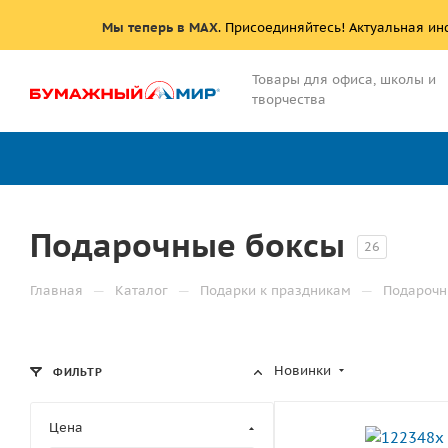
Мы теперь в MAX
. Присоединяйтесь! Актуальная и
Товары для офиса, школы и
творчества
Подарочные боксы
26
—
—
—
Главная
Каталог
Подарки к праздникам
Подарочн
Новинки
ФИЛЬТР
Цена