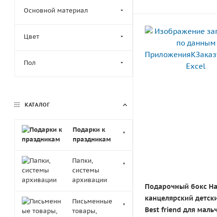
Основной материал
Цвет
Пол
КАТАЛОГ
Подарки к
праздникам
Папки,
системы
архивации
Подарочный бокс Н
канцелярский детски
Письменные
Best friend для маль
товары,