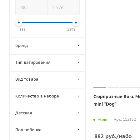
882
2 576
Бренд
Тип датирования
Вид товара
Количество в наборе
Сюрпризный бокс Mi
mini "Dog"
Детская
Арт.: 112152
Мало
Пол ребенка
882
руб.
/набо