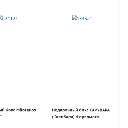
й бокс MilotaBox
Подарочный бокс CAPYBARA
"
(Капибара) 4 предмета