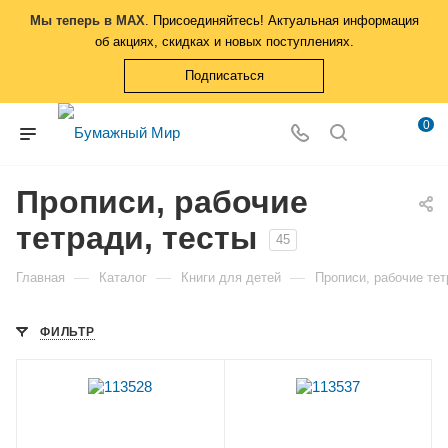
Мы теперь в MAX
. Присоединяйтесь! Актуальная информация
об акциях, скидках и новых поступлениях.
Подписаться
0
Прописи, рабочие
тетради, тесты
45
—
—
—
Главная
Каталог
Книги для детей
Прописи, рабочие тет
ФИЛЬТР