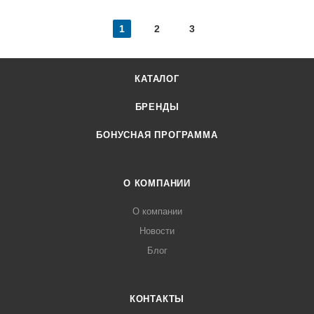
1
2
3
КАТАЛОГ
БРЕНДЫ
БОНУСНАЯ ПРОГРАММА
О КОМПАНИИ
О компании
Новости
Блог
КОНТАКТЫ