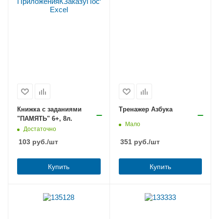
Книжка с заданиями
Тренажер Азбука
"ПАМЯТЬ" 6+, 8л.
Мало
Достаточно
103
руб.
/шт
351
руб.
/шт
Купить
Купить