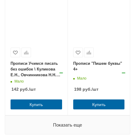
Прописи Учимся писать
Прописи "Пишем буквы"
без ошибок \ Куликова
4+
Е.Н., Овчинникова Н.Н.
Мало
6+
Мало
142
руб.
/шт
198
руб.
/шт
Купить
Купить
Показать еще