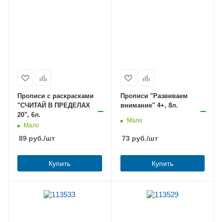
Прописи с раскрасками
Прописи "Развиваем
"СЧИТАЙ В ПРЕДЕЛАХ
внимание" 4+, 8л.
20", 6л.
Мало
Мало
89
руб.
/шт
73
руб.
/шт
Купить
Купить