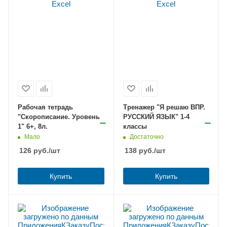
Рабочая тетрадь
Тренажер "Я решаю ВПР.
"Скорописание. Уровень
РУССКИЙ ЯЗЫК" 1-4
1" 6+, 8л.
классы
Мало
Достаточно
126
руб.
/шт
138
руб.
/шт
Купить
Купить