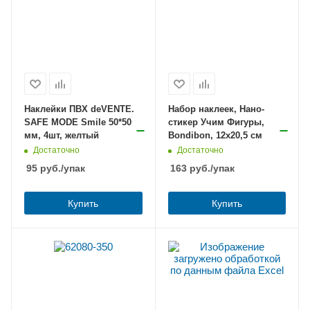
Наклейки ПВХ deVENTE.
Набор наклеек, Нано-
SAFE MODE Smile 50*50
стикер Учим Фигуры,
мм, 4шт, желтый
Bondibon, 12x20,5 см
Достаточно
Достаточно
95
руб.
/упак
163
руб.
/упак
Купить
Купить