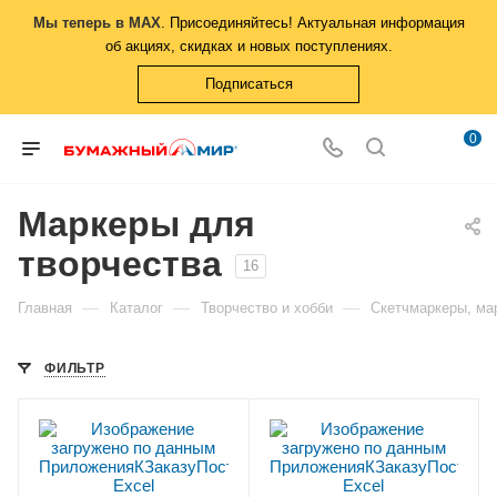
Мы теперь в MAX
. Присоединяйтесь! Актуальная информация
об акциях, скидках и новых поступлениях.
Подписаться
0
Маркеры для
творчества
16
—
—
—
Главная
Каталог
Творчество и хобби
Скетчмаркеры, ма
ФИЛЬТР