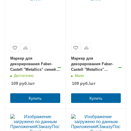
Маркер для
Маркер для
декорирования Faber-
декорирования Faber-
Castell "Metallics" синий
Castell "Metallics"
металлик 1,5мм,
малиновый металлик
Достаточно
Мало
пулевидный
1,5мм, пулевидный
109
руб.
/шт
109
руб.
/шт
Купить
Купить