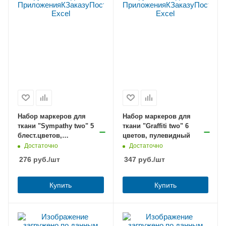
Набор маркеров для
Набор маркеров для
ткани "Sympathy two" 5
ткани "Graffiti two" 6
блест.цветов,
цветов, пулевидный
пулевидный
Достаточно
Достаточно
276
руб.
/шт
347
руб.
/шт
Купить
Купить