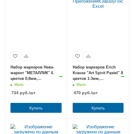
Набор маркеров Нева-
Набор маркеров Erich
маркет "МЕТАЛЛИК" 6
Krause "Art Spirit Pastel" 8
цветов 0,8мм,
цветов 1-3мм,
пулевидный
пулевидный
Мало
Мало
734
руб.
/шт
470
руб.
/шт
Купить
Купить