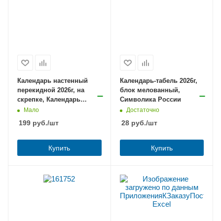
Календарь настенный
Календарь-табель 2026г,
перекидной 2026г, на
блок мелованный,
скрепке, Календарь
Символика России
нашей семьи
Мало
Достаточно
199
руб.
/шт
28
руб.
/шт
Купить
Купить