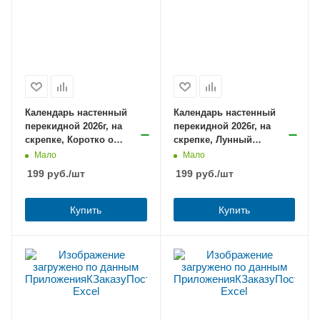
Календарь настенный
Календарь настенный
перекидной 2026г, на
перекидной 2026г, на
скрепке, Коротко о
скрепке, Лунный
материнстве
календарь садовода
Мало
Мало
199
руб.
/шт
199
руб.
/шт
Купить
Купить