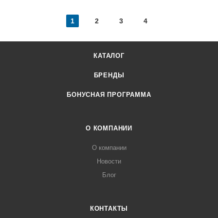
1
2
3
4
КАТАЛОГ
БРЕНДЫ
БОНУСНАЯ ПРОГРАММА
О КОМПАНИИ
О компании
Новости
Блог
КОНТАКТЫ