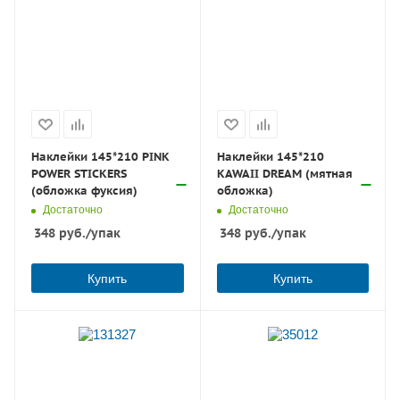
Наклейки 145*210 PINK
Наклейки 145*210
POWER STICKERS
KAWAII DREAM (мятная
(обложка фуксия)
обложка)
Достаточно
Достаточно
348
руб.
/упак
348
руб.
/упак
Купить
Купить