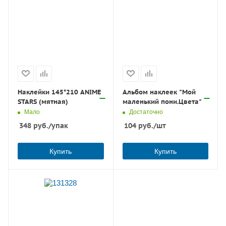
Наклейки 145*210 ANIME
Альбом наклеек "Мой
STARS (мятная)
маленький пони.Цвета"
Мало
Достаточно
348
руб.
/упак
104
руб.
/шт
Купить
Купить