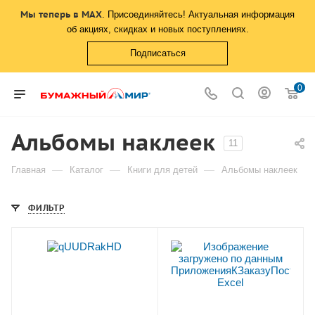
Мы теперь в MAX
. Присоединяйтесь! Актуальная информация
об акциях, скидках и новых поступлениях.
Подписаться
0
Альбомы наклеек
11
—
—
—
Главная
Каталог
Книги для детей
Альбомы наклеек
ФИЛЬТР