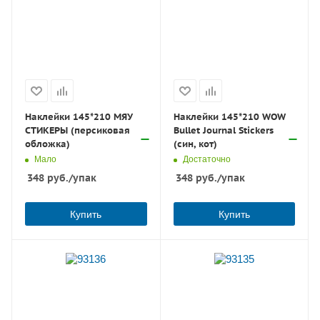
Наклейки 145*210 МЯУ
Наклейки 145*210 WOW
СТИКЕРЫ (персиковая
Bullet Journal Stickers
обложка)
(син, кот)
Мало
Достаточно
348
руб.
/упак
348
руб.
/упак
Купить
Купить