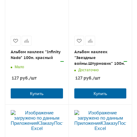
Альбом наклеек "Infinity
Альбом наклеек
Nado" 100н. красный
"Звездные
войны.Штурмовик" 100н.
Мало
Достаточно
127
руб.
/шт
127
руб.
/шт
Купить
Купить