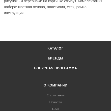
рисунок - и персонажи на картинке оживут. Комплектация
набора: цветная основа, пластилин, стек, рамка,
инструкция.
КАТАЛОГ
БРЕНДЫ
БОНУСНАЯ ПРОГРАММА
О КОМПАНИИ
О компании
Новости
Блог