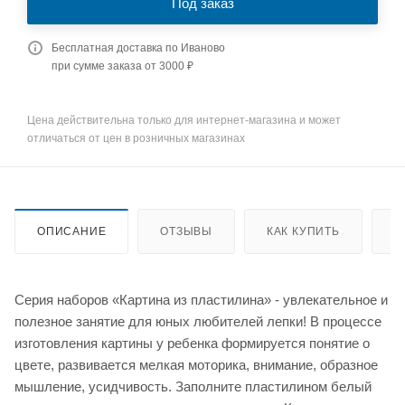
Под заказ
Бесплатная доставка по Иваново
при сумме заказа от 3000 ₽
Цена действительна только для интернет-магазина и может
отличаться от цен в розничных магазинах
ОПИСАНИЕ
ОТЗЫВЫ
КАК КУПИТЬ
О
Серия наборов «Картина из пластилина» - увлекательное и
полезное занятие для юных любителей лепки! В процессе
изготовления картины у ребенка формируется понятие о
цвете, развивается мелкая моторика, внимание, образное
мышление, усидчивость. Заполните пластилином белый