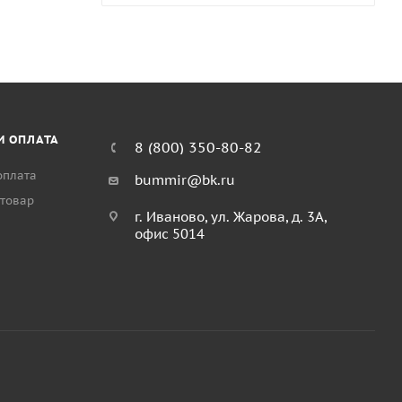
И ОПЛАТА
8 (800) 350-80-82
оплата
bummir@bk.ru
 товар
г. Иваново, ул. Жарова, д. 3А,
офис 5014