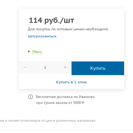
114
руб.
/шт
Для покупки по оптовым ценам необходимо
авторизоваться
.
Мало
Купить
Купить в 1 клик
Бесплатная доставка по Иваново
при сумме заказа от 3000 ₽
на и может отличаться от цен в розничных магазинах