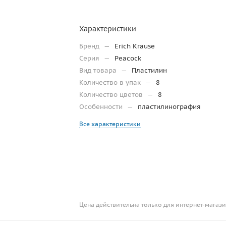
Характеристики
Бренд
—
Erich Krause
Серия
—
Peacock
Вид товара
—
Пластилин
Количество в упак
—
8
Количество цветов
—
8
Особенности
—
пластилинография
Все характеристики
Цена действительна только для интернет-магази