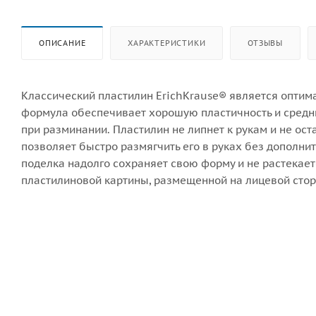
ОПИСАНИЕ
ХАРАКТЕРИСТИКИ
ОТЗЫВЫ
Классический пластилин ErichKrause® является опти
формула обеспечивает хорошую пластичность и средни
при разминании. Пластилин не липнет к рукам и не ос
позволяет быстро размягчить его в руках без дополни
поделка надолго сохраняет свою форму и не растекает
пластилиновой картины, размещенной на лицевой стор