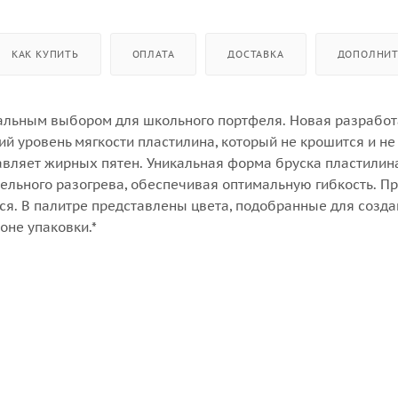
КАК КУПИТЬ
ОПЛАТА
ДОСТАВКА
ДОПОЛНИТ
мальным выбором для школьного портфеля. Новая разрабо
й уровень мягкости пластилина, который не крошится и не
тавляет жирных пятен. Уникальная форма бруска пластилин
тельного разогрева, обеспечивая оптимальную гибкость. Пр
ся. В палитре представлены цвета, подобранные для созд
оне упаковки.*