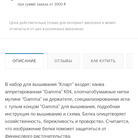
при сумме заказа от 3000 ₽
Цена действительна только для интернет-магазина и может
отличаться от цен в розничных магазинах
ОПИСАНИЕ
ОТЗЫВЫ
КАК КУПИТЬ
О
В набор для вышивания "Кларт" входит: канва
аппретированная "Gamma" К04, хлопчатобумажные нитки
мулине "Gamma" на держателе, специализированная игла
с тупым концом "Gamma" для вышивания, подробная
инструкция по вышиванию и схема. Белка олицетворяет
хозяйственность, бережливость и проворство. Считается,
что изображение белки поможет защититься от
финансового расточительства.