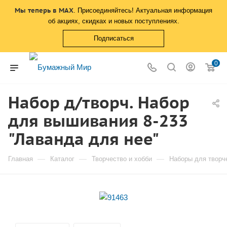
Мы теперь в MAX
. Присоединяйтесь! Актуальная информация
об акциях, скидках и новых поступлениях.
Подписаться
0
Набор д/творч. Набор
для вышивания 8-233
"Лаванда для нее"
—
—
—
Главная
Каталог
Творчество и хобби
Наборы для творч