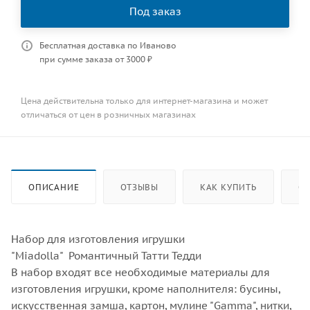
Под заказ
Бесплатная доставка по Иваново
при сумме заказа от 3000 ₽
Цена действительна только для интернет-магазина и может
отличаться от цен в розничных магазинах
ОПИСАНИЕ
ОТЗЫВЫ
КАК КУПИТЬ
ОП
Набор для изготовления игрушки
"Miadolla" Романтичный Татти Тедди
В набор входят все необходимые материалы для
изготовления игрушки, кроме наполнителя: бусины,
искусственная замша, картон, мулине "Gamma", нитки,