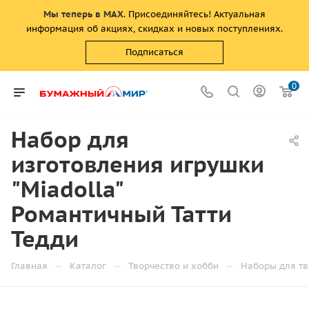
Мы теперь в MAX
. Присоединяйтесь! Актуальная
информация об акциях, скидках и новых поступлениях.
Подписаться
0
Набор для
изготовления игрушки
"Miadolla"
Романтичный Татти
Тедди
—
—
—
Главная
Каталог
Творчество и хобби
Наборы для тв