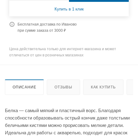
Купить в 1 клик
Бесплатная доставка по Иваново
при сумме заказа от 3000 ₽
Цена действительна только для интернет-магазина и может
отличаться от цен в розничных магазинах
ОПИСАНИЕ
ОТЗЫВЫ
КАК КУПИТЬ
О
Белка — самый мягкий и пластичный ворс. Благодаря
способности образовывать острый кончик даже толстыми
беличьими кистями можно прорисовать мелкие детали.
Идеальна для работы с акварелью, подходит для красок