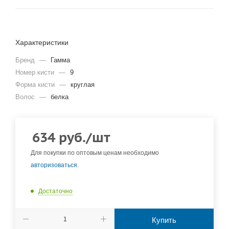
Характеристики
Бренд
—
Гамма
Номер кисти
—
9
Форма кисти
—
круглая
Волос
—
белка
634
руб.
/шт
Для покупки по оптовым ценам необходимо
авторизоваться
.
Достаточно
Купить