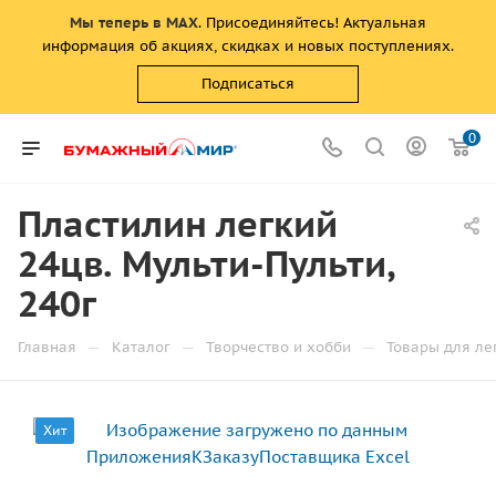
Мы теперь в MAX
. Присоединяйтесь! Актуальная
информация об акциях, скидках и новых поступлениях.
Подписаться
0
Пластилин легкий
24цв. Мульти-Пульти,
240г
—
—
—
Главная
Каталог
Творчество и хобби
Товары для ле
Хит