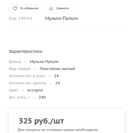
В избранное
Сравнить
Мульти-Пульти
Код:
109761
Характеристики
Бренд
—
Мульти-Пульти
Вид товара
—
Пластилин легкий
Количество в упак
—
24
Количество цветов
—
24
Цвет
—
ассорти
Вес упак, г
—
240
325
руб.
/шт
Для покупки по оптовым ценам необходимо