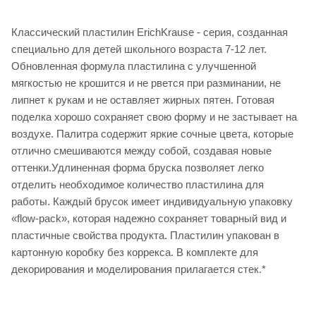
Классический пластилин ErichKrause - серия, созданная
специально для детей школьного возраста 7-12 лет.
Обновленная формула пластилина с улучшенной
мягкостью не крошится и не рвется при разминании, не
липнет к рукам и не оставляет жирных пятен. Готовая
поделка хорошо сохраняет свою форму и не застывает на
воздухе. Палитра содержит яркие сочные цвета, которые
отлично смешиваются между собой, создавая новые
оттенки.Удлиненная форма бруска позволяет легко
отделить необходимое количество пластилина для
работы. Каждый брусок имеет индивидуальную упаковку
«flow-pack», которая надежно сохраняет товарный вид и
пластичные свойства продукта. Пластилин упакован в
картонную коробку без коррекса. В комплекте для
декорирования и моделирования прилагается стек.*