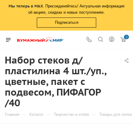
Мы теперь в MAX
. Присоединяйтесь! Актуальная информация
об акциях, скидках и новых поступлениях.
Подписаться
0
Набор стеков д/
пластилина 4 шт./уп.,
цветные, пакет с
подвесом, ПИФАГОР
/40
—
—
—
Главная
Каталог
Творчество и хобби
Товары для лепки