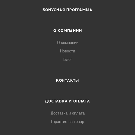
БОНУСНАЯ ПРОГРАММА
О КОМПАНИИ
О компании
Новости
Блог
КОНТАКТЫ
ДОСТАВКА И ОПЛАТА
Доставка и оплата
Гарантия на товар