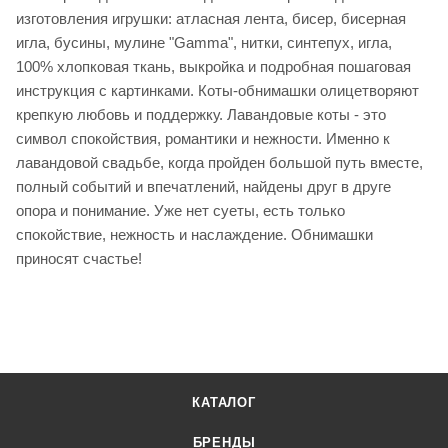
изготовления игрушки: атласная лента, бисер, бисерная
игла, бусины, мулине "Gamma", нитки, синтепух, игла,
100% хлопковая ткань, выкройка и подробная пошаговая
инструкция с картинками. Коты-обнимашки олицетворяют
крепкую любовь и поддержку. Лавандовые коты - это
символ спокойствия, романтики и нежности. Именно к
лавандовой свадьбе, когда пройден большой путь вместе,
полный событий и впечатлений, найдены друг в друге
опора и понимание. Уже нет суеты, есть только
спокойствие, нежность и наслаждение. Обнимашки
приносят счастье!
КАТАЛОГ
БРЕНДЫ