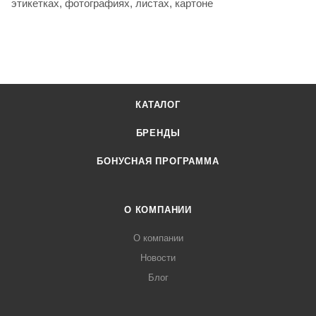
этикетках, фотографиях, листах, картоне
КАТАЛОГ
БРЕНДЫ
БОНУСНАЯ ПРОГРАММА
О КОМПАНИИ
О компании
Новости
Блог