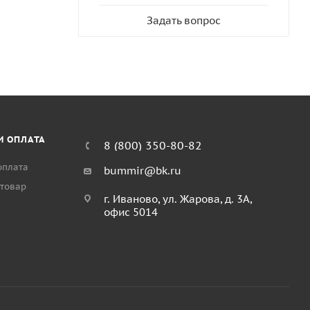
Задать вопрос
И ОПЛАТА
8 (800) 350-80-82
оплата
bummir@bk.ru
 товар
г. Иваново, ул. Жарова, д. 3А,
офис 5014