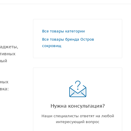
Все товары категории
Все товары бренда Остров
сокровищ
гаджеты,
ативных
ный
вных
вка:
Нужна консультация?
Наши специалисты ответят на любой
интересующий вопрос