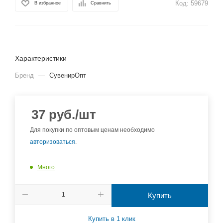
Код:
59679
В избранное
Сравнить
Характеристики
Бренд
—
СувенирОпт
37
руб.
/шт
Для покупки по оптовым ценам необходимо
авторизоваться
.
Много
Купить
Купить в 1 клик