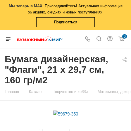
Мы теперь в MAX
. Присоединяйтесь! Актуальная информация
об акциях, скидках и новых поступлениях.
Подписаться
0
Бумага дизайнерская,
"Флаги", 21 х 29,7 см,
160 гр/м2
—
—
—
Главная
Каталог
Творчество и хобби
Материалы, декор