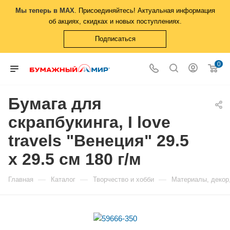
Мы теперь в MAX
. Присоединяйтесь! Актуальная информация
об акциях, скидках и новых поступлениях.
Подписаться
0
Бумага для
скрапбукинга, I love
travels "Венеция" 29.5
х 29.5 см 180 г/м
—
—
—
Главная
Каталог
Творчество и хобби
Материалы, декор