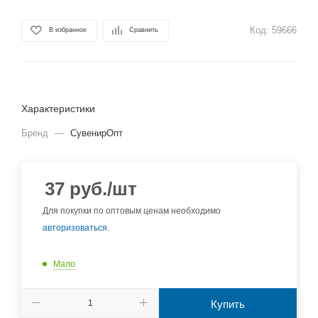
Код:
59666
В избранное
Сравнить
Характеристики
Бренд
—
СувенирОпт
37
руб.
/шт
Для покупки по оптовым ценам необходимо
авторизоваться
.
Мало
Купить