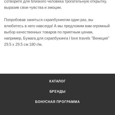
сотворите для близкого человека трогательную открытку,
выразив свои чувства и эмоции.
Попробовав заняться скрапбукингом один раз, вы
влюбитесь в него навсегда! А мы предложим вам огромный
выбор качественных товаров по приятным ценам,
например, Бумага для скрапбукинга I love travels "Венеция"
29.5 х 29.5 см 180 г/м.
КАТАЛОГ
БРЕНДЫ
БОНУСНАЯ ПРОГРАММА