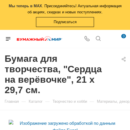
Мы теперь в MAX
. Присоединяйтесь! Актуальная информация
об акциях, скидках и новых поступлениях.
Подписаться
0
Бумага для
творчества, "Сердца
на верёвочке", 21 х
29,7 см.
—
—
—
Главная
Каталог
Творчество и хобби
Материалы, декор