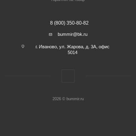
8 (800) 350-80-82
bummir@bk.ru
г. Иваново, ул. Жарова, д. 3А, офис
5014
2026 © bummir.ru