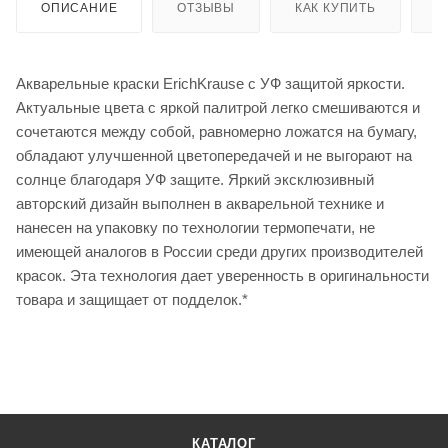
ОПИСАНИЕ
ОТЗЫВЫ
КАК КУПИТЬ
О
Акварельные краски ErichKrause с УФ защитой яркости.
Актуальные цвета с яркой палитрой легко смешиваются и
сочетаются между собой, равномерно ложатся на бумагу,
обладают улучшенной цветопередачей и не выгорают на
солнце благодаря УФ защите. Яркий эксклюзивный
авторский дизайн выполнен в акварельной технике и
нанесен на упаковку по технологии термопечати, не
имеющей аналогов в России среди других производителей
красок. Эта технология дает уверенность в оригинальности
товара и защищает от подделок.*
КАТАЛОГ