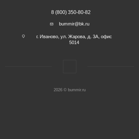
8 (800) 350-80-82
bummir@bk.ru
г. Иваново, ул. Жарова, д. 3А, офис
5014
2026 © bummir.ru