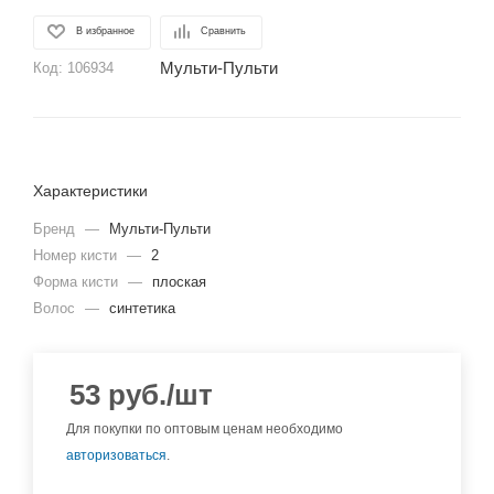
В избранное
Сравнить
Мульти-Пульти
Код:
106934
Характеристики
Бренд
—
Мульти-Пульти
Номер кисти
—
2
Форма кисти
—
плоская
Волос
—
синтетика
53
руб.
/шт
Для покупки по оптовым ценам необходимо
авторизоваться
.