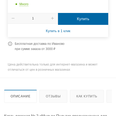
Много
Купить
Купить в 1 клик
Бесплатная доставка по Иваново
при сумме заказа от 3000 ₽
Цена действительна только для интернет-магазина и может
отличаться от цен в розничных магазинах
ОПИСАНИЕ
ОТЗЫВЫ
КАК КУПИТЬ
О
Кисть плоская № 2 «Мульти-Пульти» предназначена для