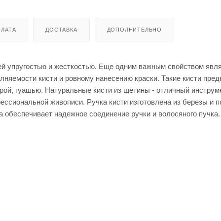
ЛАТА
ДОСТАВКА
ДОПОЛНИТЕЛЬНО
оей упругостью и жесткостью. Еще одним важным свойством явл
лняемости кисти и ровному нанесению краски. Такие кисти пре
рой, гуашью. Натуральные кисти из щетины - отличный инструм
фессиональной живописи. Ручка кисти изготовлена из березы и 
обеспечивает надежное соединение ручки и волосяного пучка.