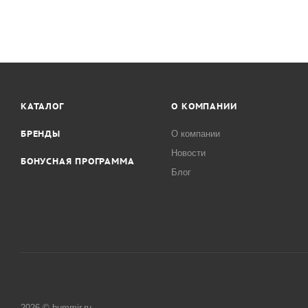
КАТАЛОГ
О КОМПАНИИ
БРЕНДЫ
О компании
Новости
БОНУСНАЯ ПРОГРАММА
Блог
2026 © bummir.ru