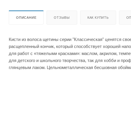
ОПИСАНИЕ
ОТЗЫВЫ
КАК КУПИТЬ
ОП
Кисти из волоса щетины серии "Классическая" ценятся св
расщепленный кончик, который способствует хорошей напо
для работ с «тяжелыми красками»: маслом, акрилом, темпе
для детского и школьного творчества, так для хобби и про
глянцевым лаком. Цельнометаллическая бесшовная обойма 