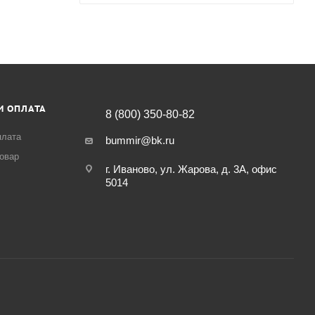
И ОПЛАТА
8 (800) 350-80-82
плата
bummir@bk.ru
товар
г. Иваново, ул. Жарова, д. 3А, офис
5014