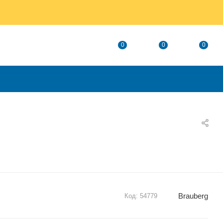
0
0
0
Brauberg
Код:
54779