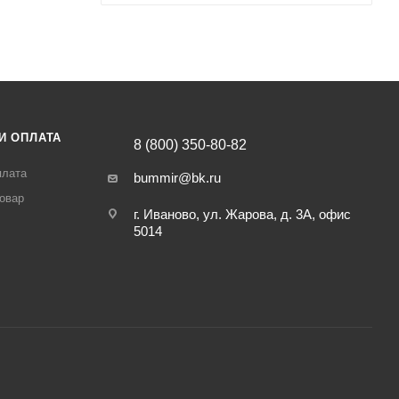
И ОПЛАТА
8 (800) 350-80-82
плата
bummir@bk.ru
товар
г. Иваново, ул. Жарова, д. 3А, офис
5014