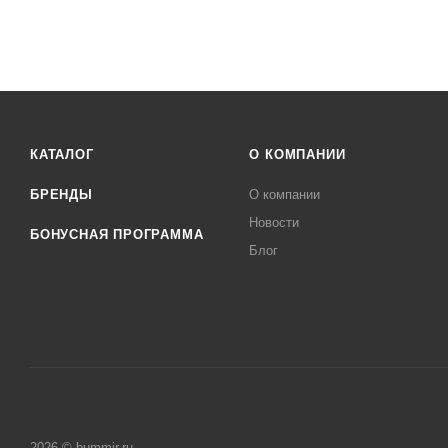
КАТАЛОГ
О КОМПАНИИ
БРЕНДЫ
О компании
Новости
БОНУСНАЯ ПРОГРАММА
Блог
2026 © bummir.ru