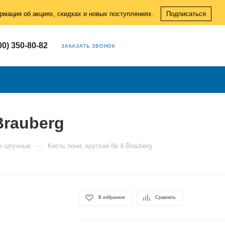
рмация об акциях, скидках и новых поступлениях.
Подписаться
00) 350-80-82
ЗАКАЗАТЬ ЗВОНОК
Brauberg
—
и штучные
Кисть пони, круглая № 4 Brauberg
В избранное
Сравнить