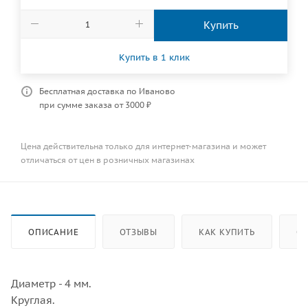
Купить
Купить в 1 клик
Бесплатная доставка по Иваново
при сумме заказа от 3000 ₽
Цена действительна только для интернет-магазина и может
отличаться от цен в розничных магазинах
ОПИСАНИЕ
ОТЗЫВЫ
КАК КУПИТЬ
ОП
Диаметр - 4 мм.
Круглая.