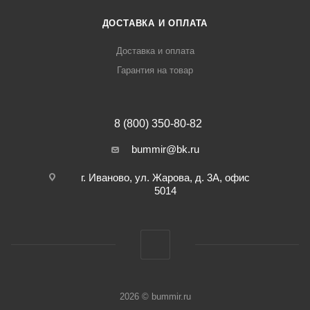
ДОСТАВКА И ОПЛАТА
Доставка и оплата
Гарантия на товар
8 (800) 350-80-82
bummir@bk.ru
г. Иваново, ул. Жарова, д. 3А, офис
5014
2026 © bummir.ru