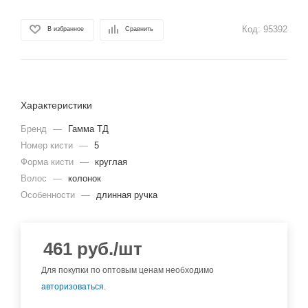
Код:
95392
В избранное
Сравнить
Характеристики
Бренд
—
Гамма ТД
Номер кисти
—
5
Форма кисти
—
круглая
Волос
—
колонок
Особенности
—
длинная ручка
461
руб.
/шт
Для покупки по оптовым ценам необходимо
авторизоваться
.