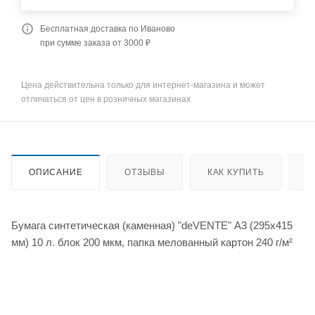
Бесплатная доставка по Иваново
при сумме заказа от 3000 ₽
Цена действительна только для интернет-магазина и может
отличаться от цен в розничных магазинах
ОПИСАНИЕ
ОТЗЫВЫ
КАК КУПИТЬ
О
Бумага синтетическая (каменная) "deVENTE" А3 (295x415
мм) 10 л. блок 200 мкм, папка мелованный картон 240 г/м²