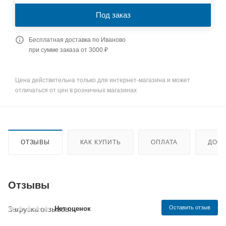
Под заказ
Бесплатная доставка по Иваново
при сумме заказа от 3000 ₽
Цена действительна только для интернет-магазина и может
отличаться от цен в розничных магазинах
ОТЗЫВЫ
КАК КУПИТЬ
ОПЛАТА
ДОСТ
Отзывы
Оставить отзыв
Нет оценок
Загрузка отзывов...