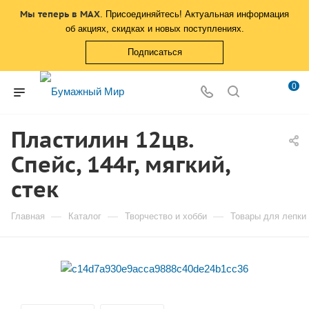
Мы теперь в MAX
. Присоединяйтесь! Актуальная информация
об акциях, скидках и новых поступлениях.
Подписаться
0
Пластилин 12цв.
Спейс, 144г, мягкий,
стек
—
—
—
Главная
Каталог
Творчество и хобби
Товары для лепки