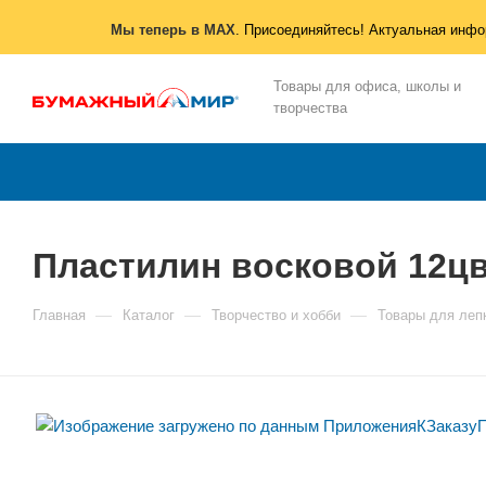
Мы теперь в MAX
. Присоединяйтесь! Актуальная инфо
Товары для офиса, школы и
творчества
Пластилин восковой 12цв.
—
—
—
Главная
Каталог
Творчество и хобби
Товары для леп