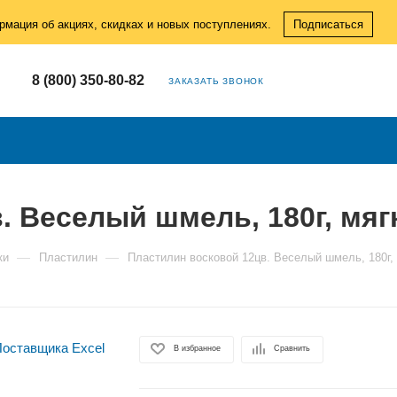
рмация об акциях, скидках и новых поступлениях.
Подписаться
8 (800) 350-80-82
ЗАКАЗАТЬ ЗВОНОК
 Веселый шмель, 180г, мягк
—
—
ки
Пластилин
Пластилин восковой 12цв. Веселый шмель, 180г, 
В избранное
Сравнить