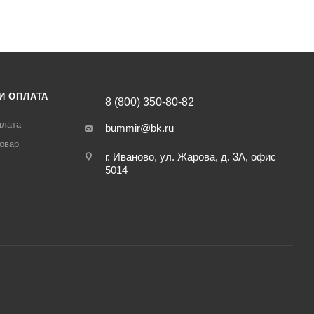
И ОПЛАТА
8 (800) 350-80-82
плата
bummir@bk.ru
товар
г. Иваново, ул. Жарова, д. 3А, офис
5014