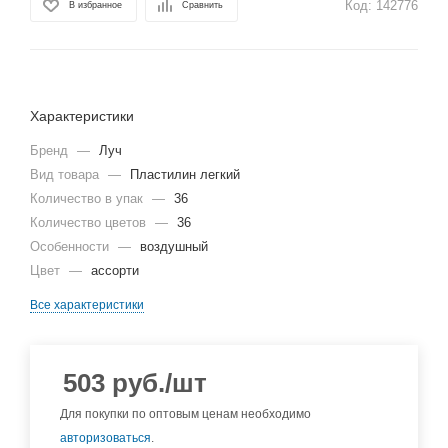
Код:
142776
В избранное
Сравнить
Характеристики
Бренд
—
Луч
Вид товара
—
Пластилин легкий
Количество в упак
—
36
Количество цветов
—
36
Особенности
—
воздушный
Цвет
—
ассорти
Все характеристики
503
руб.
/шт
Для покупки по оптовым ценам необходимо
авторизоваться
.