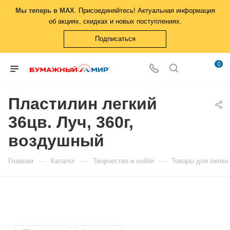
Мы теперь в MAX
. Присоединяйтесь! Актуальная информация
об акциях, скидках и новых поступлениях.
Подписаться
0
Пластилин легкий
36цв. Луч, 360г,
воздушный
—
—
—
Главная
Каталог
Творчество и хобби
Товары для лепки