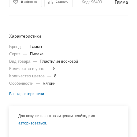
Гамма
Код:
96400
В избранное
Сравнить
Характеристики
Бренд
—
Гамма
Серия
—
Пчелка
Вид товара
—
Пластилин восковой
Количество в упак
—
8
Количество цветов
—
8
Особенности
—
мягкий
Все характеристики
Для покупки по оптовым ценам необходимо
авторизоваться
.