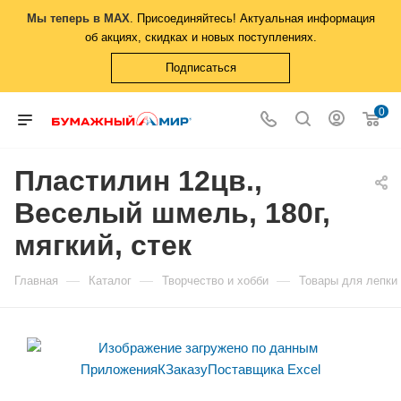
Мы теперь в MAX
. Присоединяйтесь! Актуальная информация
об акциях, скидках и новых поступлениях.
Подписаться
0
Пластилин 12цв.,
Веселый шмель, 180г,
мягкий, стек
—
—
—
Главная
Каталог
Творчество и хобби
Товары для лепки