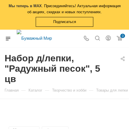
Мы теперь в MAX
. Присоединяйтесь! Актуальная информация
об акциях, скидках и новых поступлениях.
Подписаться
0
Набор д/лепки,
"Радужный песок", 5
цв
—
—
—
Главная
Каталог
Творчество и хобби
Товары для лепки