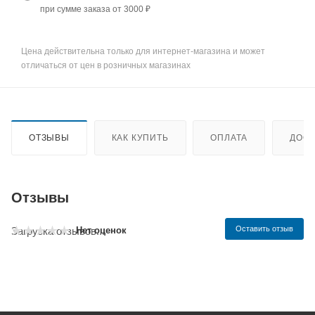
при сумме заказа от 3000 ₽
Цена действительна только для интернет-магазина и может
отличаться от цен в розничных магазинах
ОТЗЫВЫ
КАК КУПИТЬ
ОПЛАТА
ДОСТ
Отзывы
Оставить отзыв
Нет оценок
Загрузка отзывов...