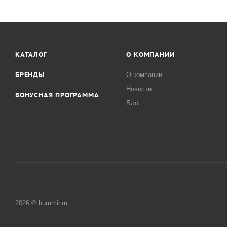
КАТАЛОГ
О КОМПАНИИ
БРЕНДЫ
О компании
Новости
БОНУСНАЯ ПРОГРАММА
Блог
2026 © bummir.ru