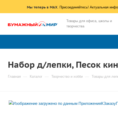
Мы теперь в MAX
. Присоединяйтесь! Актуальная инфо
Товары для офиса, школы и
творчества
Набор д/лепки, Песок кин
—
—
—
Главная
Каталог
Творчество и хобби
Товары для леп