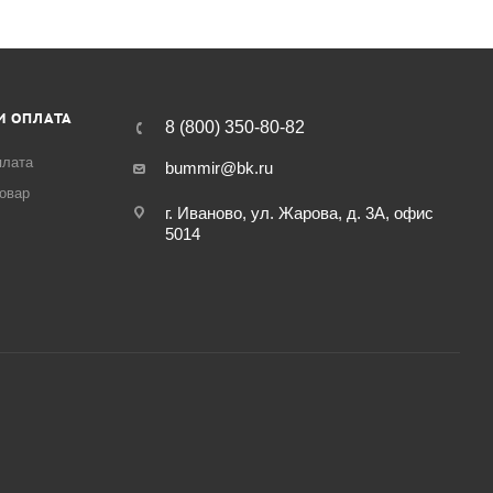
И ОПЛАТА
8 (800) 350-80-82
плата
bummir@bk.ru
товар
г. Иваново, ул. Жарова, д. 3А, офис
5014