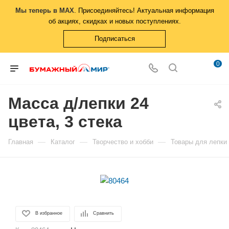
Мы теперь в MAX
. Присоединяйтесь! Актуальная информация
об акциях, скидках и новых поступлениях.
Подписаться
0
Масса д/лепки 24
цвета, 3 стека
—
—
—
Главная
Каталог
Творчество и хобби
Товары для лепки
В избранное
Сравнить