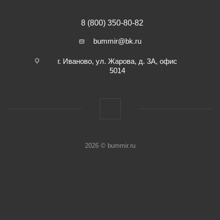
8 (800) 350-80-82
bummir@bk.ru
г. Иваново, ул. Жарова, д. 3А, офис
5014
2026 © bummir.ru