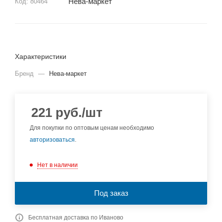
Нева-маркет
Код:
80464
Характеристики
Бренд
—
Нева-маркет
221
руб.
/шт
Для покупки по оптовым ценам необходимо
авторизоваться
.
Нет в наличии
Под заказ
Бесплатная доставка по Иваново