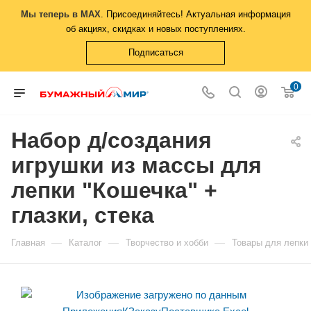
Мы теперь в MAX
. Присоединяйтесь! Актуальная информация
об акциях, скидках и новых поступлениях.
Подписаться
0
Набор д/создания
игрушки из массы для
лепки "Кошечка" +
глазки, стека
—
—
—
Главная
Каталог
Творчество и хобби
Товары для лепки