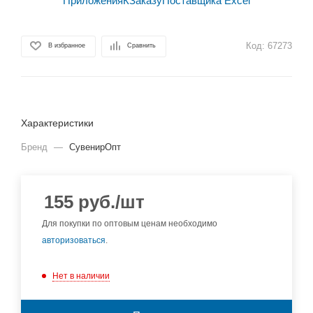
Код:
67273
В избранное
Сравнить
Характеристики
Бренд
—
СувенирОпт
155
руб.
/шт
Для покупки по оптовым ценам необходимо
авторизоваться
.
Нет в наличии