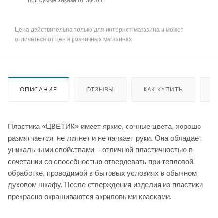
при сумме заказа от 3000 ₽
Цена действительна только для интернет-магазина и может
отличаться от цен в розничных магазинах
ОПИСАНИЕ
ОТЗЫВЫ
КАК КУПИТЬ
О
Пластика «ЦВЕТИК» имеет яркие, сочные цвета, хорошо
размягчается, не липнет и не пачкает руки. Она обладает
уникальными свойствами – отличной пластичностью в
сочетании со способностью отвердевать при тепловой
обработке, проводимой в бытовых условиях в обычном
духовом шкафу. После отверждения изделия из пластики
прекрасно окрашиваются акриловыми красками.