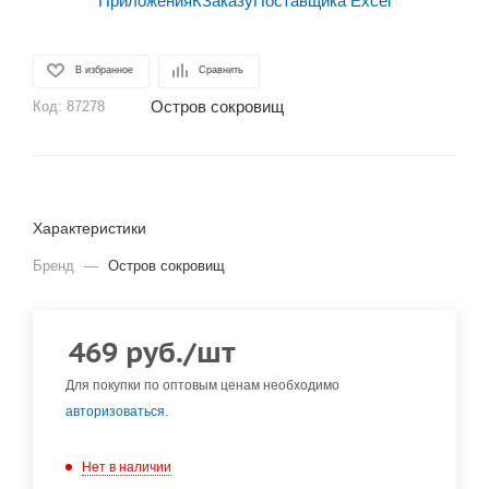
В избранное
Сравнить
Остров сокровищ
Код:
87278
Характеристики
Бренд
—
Остров сокровищ
469
руб.
/шт
Для покупки по оптовым ценам необходимо
авторизоваться
.
Нет в наличии