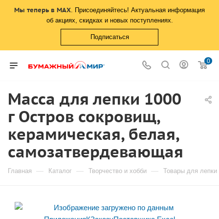
Мы теперь в MAX
. Присоединяйтесь! Актуальная информация
об акциях, скидках и новых поступлениях.
Подписаться
0
Масса для лепки 1000
г Остров сокровищ,
керамическая, белая,
самозатвердевающая
—
—
—
Главная
Каталог
Творчество и хобби
Товары для лепки