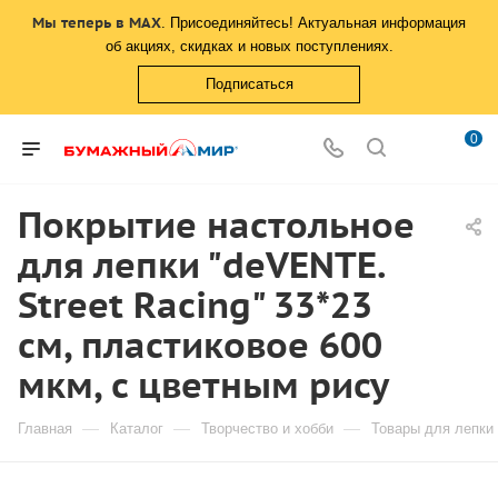
Мы теперь в MAX
. Присоединяйтесь! Актуальная информация
об акциях, скидках и новых поступлениях.
Подписаться
0
Покрытие настольное
для лепки "deVENTE.
Street Racing" 33*23
см, пластиковое 600
мкм, с цветным рису
—
—
—
Главная
Каталог
Творчество и хобби
Товары для лепки