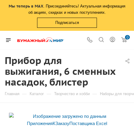
Мы теперь в MAX
. Присоединяйтесь! Актуальная информация
об акциях, скидках и новых поступлениях.
Подписаться
0
Прибор для
выжигания, 6 сменных
насадок, блистер
—
—
—
Главная
Каталог
Творчество и хобби
Наборы для творч