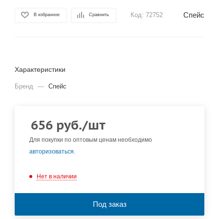
Спейс
Код:
72752
В избранное
Сравнить
Характеристики
Бренд
—
Спейс
656
руб.
/шт
Для покупки по оптовым ценам необходимо
авторизоваться
.
Нет в наличии
Под заказ