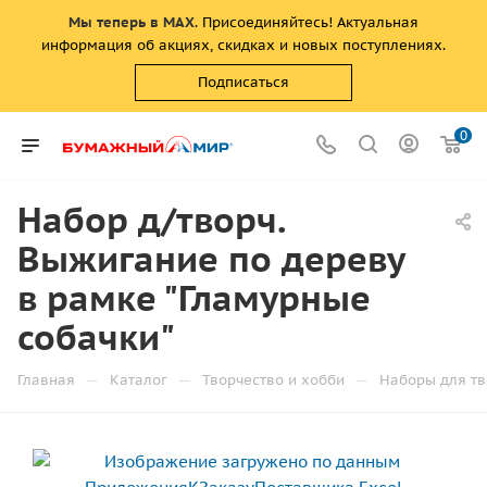
Мы теперь в MAX
. Присоединяйтесь! Актуальная
информация об акциях, скидках и новых поступлениях.
Подписаться
0
Набор д/творч.
Выжигание по дереву
в рамке "Гламурные
собачки"
—
—
—
Главная
Каталог
Творчество и хобби
Наборы для тв