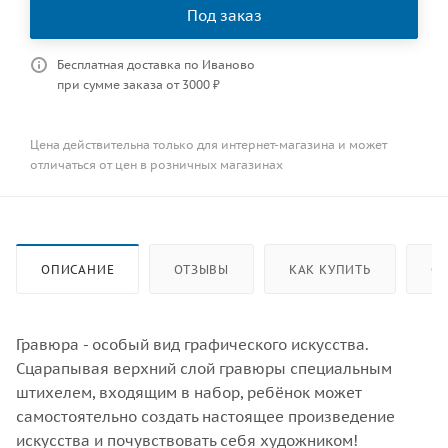
Под заказ
Бесплатная доставка по Иваново
при сумме заказа от 3000 ₽
Цена действительна только для интернет-магазина и может
отличаться от цен в розничных магазинах
ОПИСАНИЕ
ОТЗЫВЫ
КАК КУПИТЬ
ОП
Гравюра - особый вид графического искусства.
Сцарапывая верхний слой гравюры специальным
штихелем, входящим в набор, ребёнок может
самостоятельно создать настоящее произведение
искусства и почувствовать себя художником!