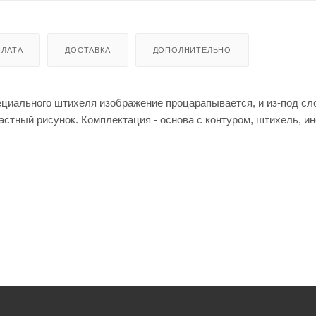
ЛАТА
ДОСТАВКА
ДОПОЛНИТЕЛЬНО
ециального штихеля изображение процарапывается, и из-под сл
астный рисунок. Комплектация - основа с контуром, штихель, ин