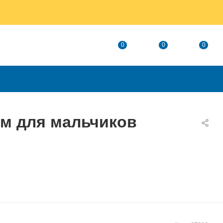
0
0
0
ом для мальчиков