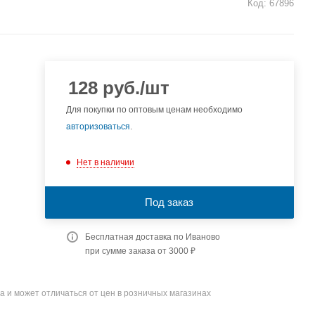
Код:
67896
128
руб.
/шт
Для покупки по оптовым ценам необходимо
авторизоваться
.
Нет в наличии
Под заказ
Бесплатная доставка по Иваново
при сумме заказа от 3000 ₽
а и может отличаться от цен в розничных магазинах