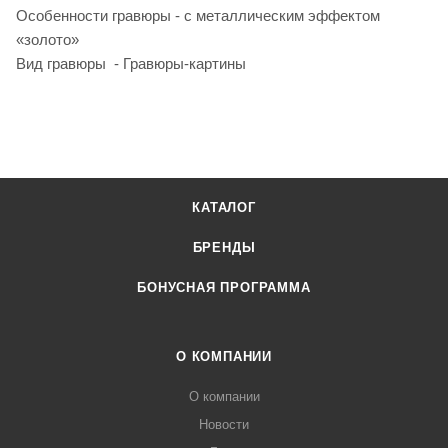
Особенности гравюры - с металлическим эффектом
«золото»
Вид гравюры - Гравюры-картины
КАТАЛОГ
БРЕНДЫ
БОНУСНАЯ ПРОГРАММА
О КОМПАНИИ
О компании
Новости