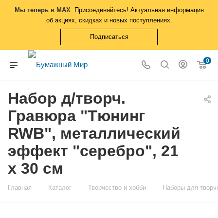
Мы теперь в MAX
. Присоединяйтесь! Актуальная информация
об акциях, скидках и новых поступлениях.
Подписаться
0
Набор д/творч.
Гравюра "Тюнинг
RWB", металлический
эффект "серебро", 21
х 30 см
—
—
—
Главная
Каталог
Творчество и хобби
Наборы для творч