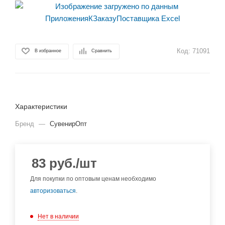
Код:
71091
В избранное
Сравнить
Характеристики
Бренд
—
СувенирОпт
83
руб.
/шт
Для покупки по оптовым ценам необходимо
авторизоваться
.
Нет в наличии